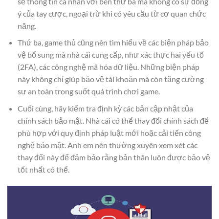
sẻ thông tin cá nhân với bên thứ ba mà không có sự đồng
ý của tay cược, ngoại trừ khi có yêu cầu từ cơ quan chức
năng.
Thứ ba, game thủ cũng nên tìm hiểu về các biện pháp bảo
vệ bổ sung mà nhà cái cung cấp, như xác thực hai yếu tố
(2FA), các công nghệ mã hóa dữ liệu. Những biện pháp
này không chỉ giúp bảo vệ tài khoản mà còn tăng cường
sự an toàn trong suốt quá trình chơi game.
Cuối cùng, hãy kiểm tra định kỳ các bản cập nhật của
chính sách bảo mật. Nhà cái có thể thay đổi chính sách để
phù hợp với quy định pháp luật mới hoặc cải tiến công
nghệ bảo mật. Anh em nên thường xuyên xem xét các
thay đổi này để đảm bảo rằng bản thân luôn được bảo vệ
tốt nhất có thể.