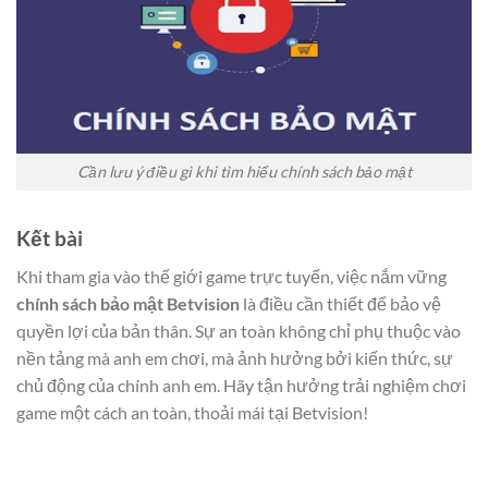
Cần lưu ý điều gì khi tìm hiểu chính sách bảo mật
Kết bài
Khi tham gia vào thế giới game trực tuyến, việc nắm vững
chính sách bảo mật Betvision
là điều cần thiết để bảo vệ
quyền lợi của bản thân. Sự an toàn không chỉ phụ thuộc vào
nền tảng mà anh em chơi, mà ảnh hưởng bởi kiến thức, sự
chủ động của chính anh em. Hãy tận hưởng trải nghiệm chơi
game một cách an toàn, thoải mái tại Betvision!