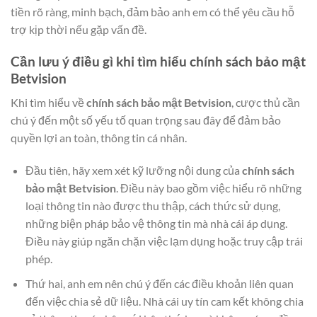
tiền rõ ràng, minh bạch, đảm bảo anh em có thể yêu cầu hỗ
trợ kịp thời nếu gặp vấn đề.
Cần lưu ý điều gì khi tìm hiểu chính sách bảo mật
Betvision
Khi tìm hiểu về
chính sách bảo mật Betvision
, cược thủ cần
chú ý đến một số yếu tố quan trọng sau đây để đảm bảo
quyền lợi an toàn, thông tin cá nhân.
Đầu tiên, hãy xem xét kỹ lưỡng nội dung của
chính sách
bảo mật Betvision
. Điều này bao gồm việc hiểu rõ những
loại thông tin nào được thu thập, cách thức sử dụng,
những biện pháp bảo vệ thông tin mà nhà cái áp dụng.
Điều này giúp ngăn chặn việc lạm dụng hoặc truy cập trái
phép.
Thứ hai, anh em nên chú ý đến các điều khoản liên quan
đến việc chia sẻ dữ liệu. Nhà cái uy tín cam kết không chia