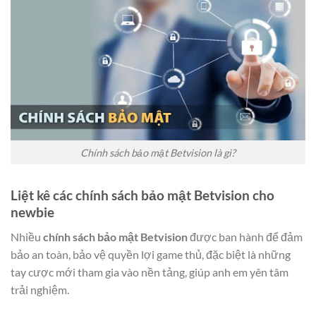
Chính sách bảo mật Betvision là gì?
Liệt kê các chính sách bảo mật Betvision cho
newbie
Nhiều
chính sách bảo mật Betvision
được ban hành để đảm
bảo an toàn, bảo vệ quyền lợi game thủ, đặc biệt là những
tay cược mới tham gia vào nền tảng, giúp anh em yên tâm
trải nghiệm.